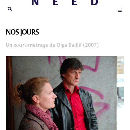
NOS JOURS
Un court-métrage de Olga Baillif (2007)