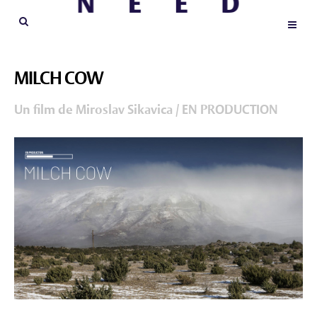
MILCH COW
Un film de Miroslav Sikavica / EN PRODUCTION