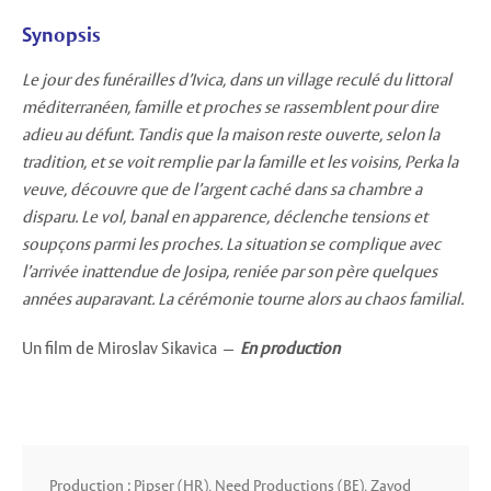
Synopsis
Le jour des funérailles d’Ivica, dans un village reculé du littoral
méditerranéen, famille et proches se rassemblent pour dire
adieu au défunt. Tandis que la maison reste ouverte, selon la
tradition, et se voit remplie par la famille et les voisins, Perka la
veuve, découvre que de l’argent caché dans sa chambre a
disparu. Le vol, banal en apparence, déclenche tensions et
soupçons parmi les proches. La situation se complique avec
l’arrivée inattendue de Josipa, reniée par son père quelques
années auparavant. La cérémonie tourne alors au chaos familial.
Un film de Miroslav Sikavica —
En production
Production : Pipser (HR), Need Productions (BE), Zavod