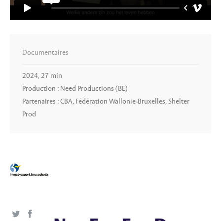
Documentaires
2024, 27 min
Production : Need Productions (BE)
Partenaires : CBA, Fédération Wallonie-Bruxelles, Shelter
Prod