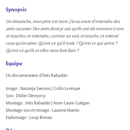
Synopsis
Un dimanche, mon père est mort. J’ai eu envie d’entendre des
amis raconter. Des amis dont je sais qu’ils ont dû renoncer à voir,
et toucher, et entendre, comme on voit, et touche, et entend
ceux qu’on aime. Qu’est-ce qu’il reste ? Qu’est ce qui arrive ?
Qu’est-ce qu’ils et elles nous font faire ?
Equipe
Un documentaire d’Inès Rabadán
Image : Nastasja Saerens / Colin Levêque
Son : Didier Demorcy
Montage : Inès Rabadán / Anne-Laure Guégan
Montage son et mixage : Laurent Martin
Etalonnage : Loup Brenta