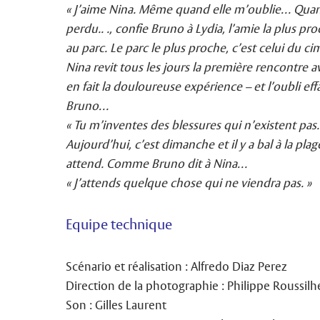
« J’aime Nina. Même quand elle m’oublie… Quand 
perdu.. ., confie Bruno à Lydia, l’amie la plus pr
au parc. Le parc le plus proche, c’est celui du cim
Nina revit tous les jours la première rencontre 
en fait la douloureuse expérience – et l’oubli 
Bruno…
« Tu m’inventes des blessures qui n’existent pas.
Aujourd’hui, c’est dimanche et il y a bal à la pla
attend. Comme Bruno dit à Nina…
« J’attends quelque chose qui ne viendra pas. »
Equipe technique
Scénario et réalisation : Alfredo Diaz Perez
Direction de la photographie : Philippe Roussilh
Son : Gilles Laurent