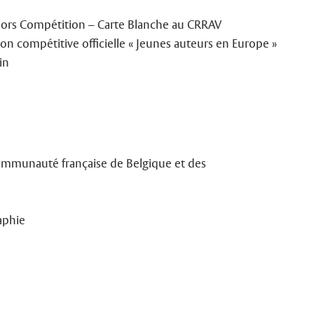
Hors Compétition – Carte Blanche au CRRAV
ion compétitive officielle « Jeunes auteurs en Europe »
in
Communauté française de Belgique et des
aphie