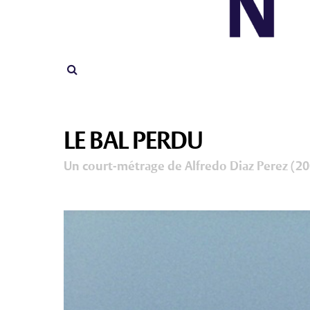
LE BAL PERDU
Un court-métrage de Alfredo Diaz Perez (2