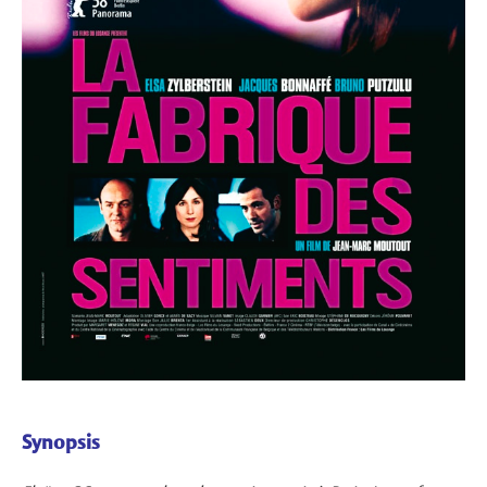
Synopsis