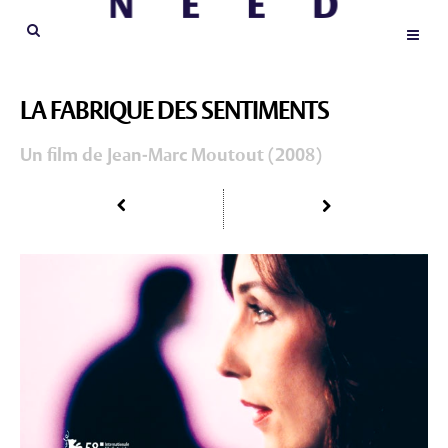
LA FABRIQUE DES SENTIMENTS
Un film de Jean-Marc Moutout (2008)