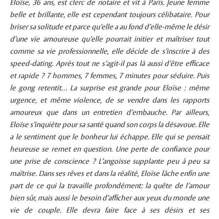
Eloïse, 36 ans, est clerc de notaire et vit à Paris. Jeune femme
belle et brillante, elle est cependant toujours célibataire. Pour
briser sa solitude et parce qu’elle a au fond d’elle-même le désir
d’une vie amoureuse qu’elle pourrait initier et maîtriser tout
comme sa vie professionnelle, elle décide de s’inscrire à des
speed-dating. Après tout ne s’agit-il pas là aussi d’être efficace
et rapide ? 7 hommes, 7 femmes, 7 minutes pour séduire. Puis
le gong retentit… La surprise est grande pour Eloïse : même
urgence, et même violence, de se vendre dans les rapports
amoureux que dans un entretien d’embauche. Par ailleurs,
Eloïse s’inquiète pour sa santé quand son corps la désavoue. Elle
a le sentiment que le bonheur lui échappe. Elle qui se pensait
heureuse se remet en question. Une perte de confiance pour
une prise de conscience ? L’angoisse supplante peu à peu sa
maîtrise. Dans ses rêves et dans la réalité, Eloïse lâche enfin une
part de ce qui la travaille profondément: la quête de l’amour
bien sûr, mais aussi le besoin d’afficher aux yeux du monde une
vie de couple. Elle devra faire face à ses désirs et ses