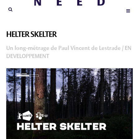
HELTER SKELTER
Un long-métrage de Paul Vincent de Lestrade / EN
DEVELOPPEMENT