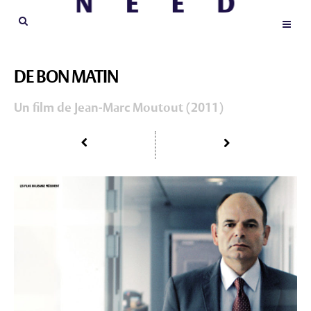
DE BON MATIN
Un film de Jean-Marc Moutout (2011)