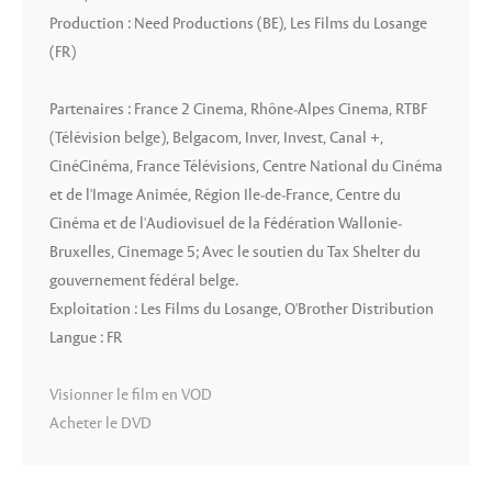
Production : Need Productions (BE), Les Films du Losange
(FR)
Partenaires : France 2 Cinema, Rhône-Alpes Cinema, RTBF
(Télévision belge), Belgacom, Inver, Invest, Canal +,
CinéCinéma, France Télévisions, Centre National du Cinéma
et de l'Image Animée, Région Ile-de-France, Centre du
Cinéma et de l'Audiovisuel de la Fédération Wallonie-
Bruxelles, Cinemage 5; Avec le soutien du Tax Shelter du
gouvernement fédéral belge.
Exploitation : Les Films du Losange, O'Brother Distribution
Langue : FR
Visionner le film en VOD
Acheter le DVD