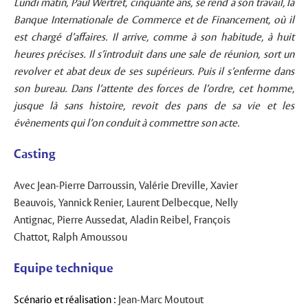
Lundi matin, Paul Wertret, cinquante ans, se rend à son travail, la
Banque Internationale de Commerce et de Financement, où il
est chargé d’affaires. Il arrive, comme à son habitude, à huit
heures précises. Il s’introduit dans une sale de réunion, sort un
revolver et abat deux de ses supérieurs. Puis il s’enferme dans
son bureau. Dans l’attente des forces de l’ordre, cet homme,
jusque là sans histoire, revoit des pans de sa vie et les
évènements qui l’on conduit à commettre son acte.
Casting
Avec Jean-Pierre Darroussin,
Valérie Dreville,
Xavier
Beauvois,
Yannick Renier,
Laurent Delbecque,
Nelly
Antignac,
Pierre Aussedat,
Aladin Reibel,
François
Chattot,
Ralph Amoussou
Equipe technique
Scénario et réalisation :
Jean-Marc Moutout