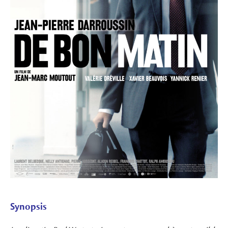
Synopsis