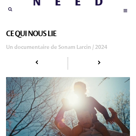
CE QUI NOUS LIE
Un documentaire de Sonam Larcin / 2024