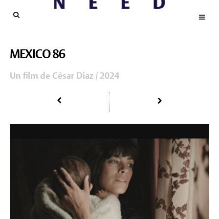
MEXICO 86
Un film de César Diaz / 2024